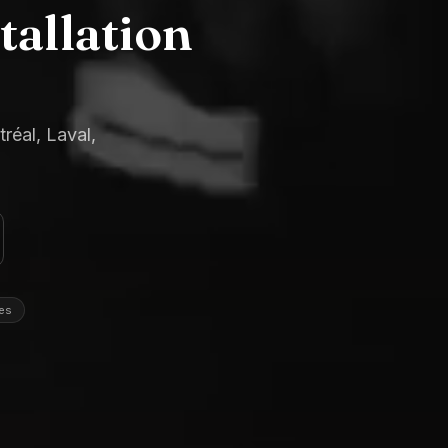
tallation
tréal, Laval,
es