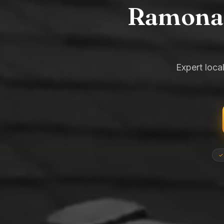
Ramonage
Expert local
✓