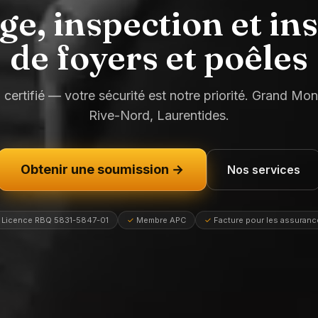
, inspection et ins
de foyers et poêles
 certifié — votre sécurité est notre priorité. Grand Mon
Rive-Nord, Laurentides.
Obtenir une soumission →
Nos services
Licence RBQ 5831-5847-01
✓
Membre APC
✓
Facture pour les assuranc