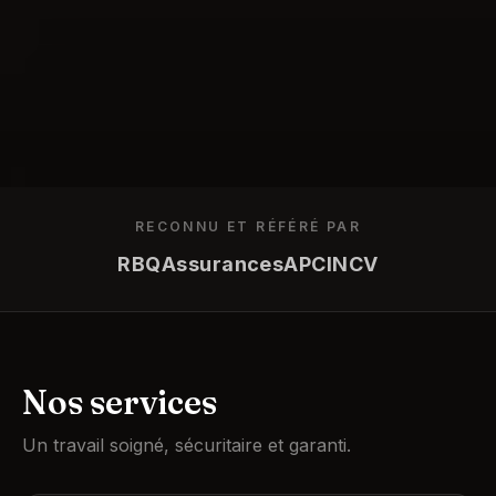
RECONNU ET RÉFÉRÉ PAR
RBQ
Assurances
APC
INCV
Nos services
Un travail soigné, sécuritaire et garanti.