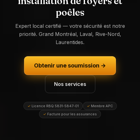
installation de foyers et
poêles
Expert local certifié — votre sécurité est notre
priorité. Grand Montréal, Laval, Rive-Nord,
Laurentides.
Obtenir une soumission →
Nos services
✓
Licence RBQ 5831-5847-01
✓
Membre APC
✓
Facture pour les assurances