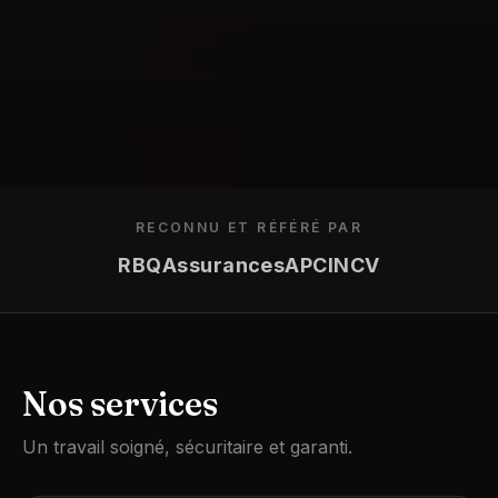
RECONNU ET RÉFÉRÉ PAR
RBQ
Assurances
APC
INCV
Nos services
Un travail soigné, sécuritaire et garanti.