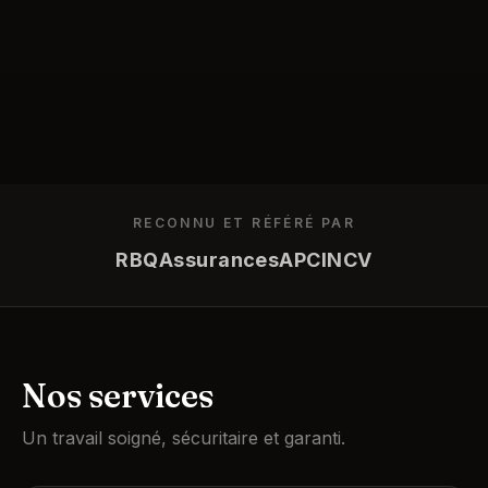
RECONNU ET RÉFÉRÉ PAR
RBQ
Assurances
APC
INCV
Nos services
Un travail soigné, sécuritaire et garanti.