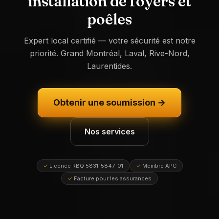
installation de foyers et
poêles
Expert local certifié — votre sécurité est notre
priorité. Grand Montréal, Laval, Rive-Nord,
Laurentides.
Obtenir une soumission →
Nos services
✓
Licence RBQ 5831-5847-01
✓
Membre APC
✓
Facture pour les assurances