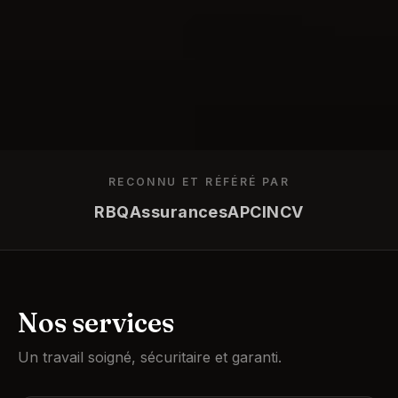
RECONNU ET RÉFÉRÉ PAR
RBQ
Assurances
APC
INCV
Nos services
Un travail soigné, sécuritaire et garanti.