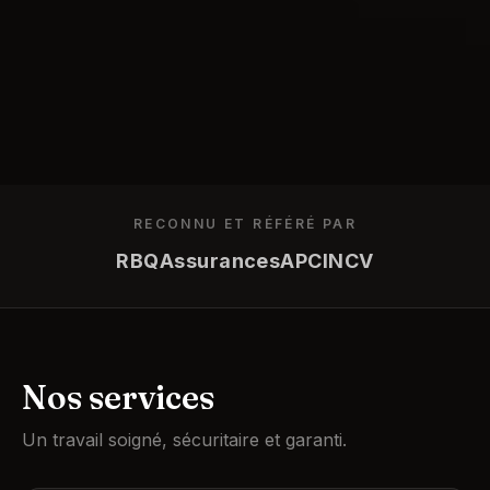
RECONNU ET RÉFÉRÉ PAR
RBQ
Assurances
APC
INCV
Nos services
Un travail soigné, sécuritaire et garanti.