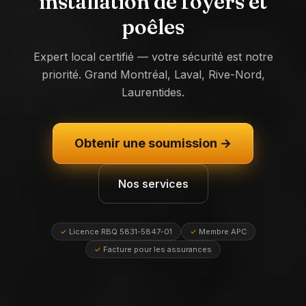
installation de foyers et
poêles
Expert local certifié — votre sécurité est notre
priorité. Grand Montréal, Laval, Rive-Nord,
Laurentides.
Obtenir une soumission →
Nos services
✓
Licence RBQ 5831-5847-01
✓
Membre APC
✓
Facture pour les assurances