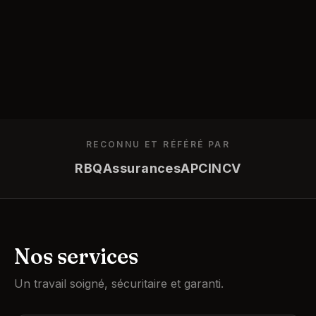
RECONNU ET RÉFÉRÉ PAR
RBQ
Assurances
APC
INCV
Nos services
Un travail soigné, sécuritaire et garanti.