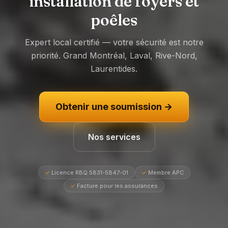
installation de foyers et
poêles
Expert local certifié — votre sécurité est notre
priorité. Grand Montréal, Laval, Rive-Nord,
Laurentides.
Obtenir une soumission →
Nos services
✓
Licence RBQ 5831-5847-01
✓
Membre APC
✓
Facture pour les assurances