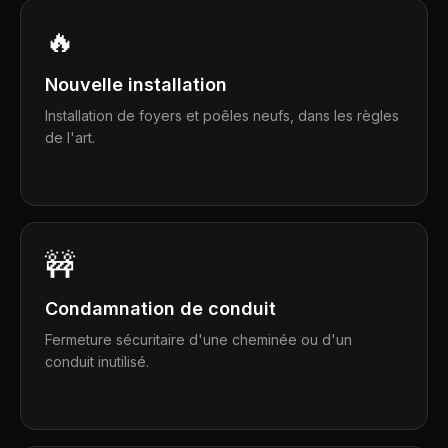
🔥
Nouvelle installation
Installation de foyers et poêles neufs, dans les règles
de l'art.
🚧
Condamnation de conduit
Fermeture sécuritaire d'une cheminée ou d'un
conduit inutilisé.