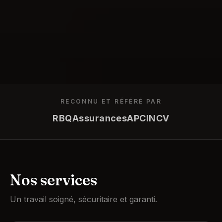
RECONNU ET RÉFÉRÉ PAR
RBQ
Assurances
APC
INCV
Nos services
Un travail soigné, sécuritaire et garanti.