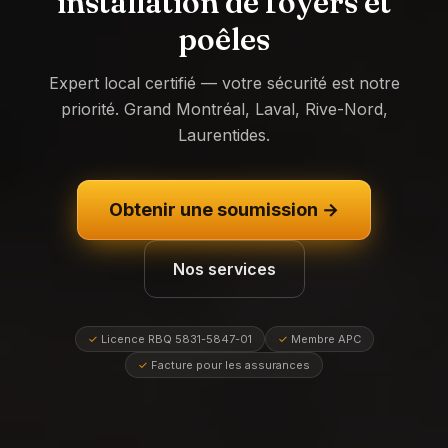
installation de foyers et
poêles
Expert local certifié — votre sécurité est notre
priorité. Grand Montréal, Laval, Rive-Nord,
Laurentides.
Obtenir une soumission →
Nos services
✓
Licence RBQ 5831-5847-01
✓
Membre APC
✓
Facture pour les assurances