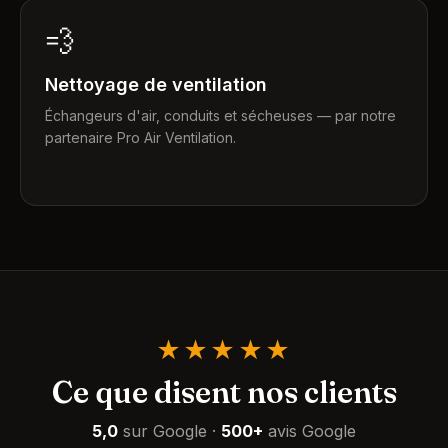
💨
Nettoyage de ventilation
Échangeurs d'air, conduits et sécheuses — par notre
partenaire Pro Air Ventilation.
★★★★★
Ce que disent nos clients
5,0
sur Google
·
500+
avis Google