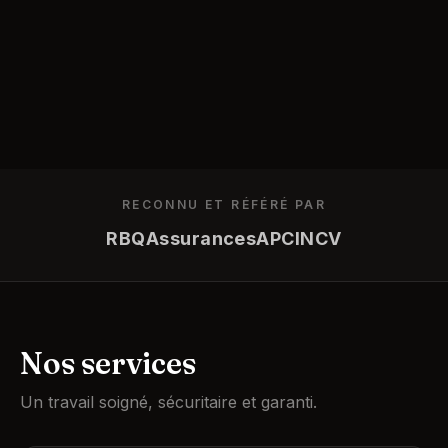
RECONNU ET RÉFÉRÉ PAR
RBQ
Assurances
APC
INCV
Nos services
Un travail soigné, sécuritaire et garanti.